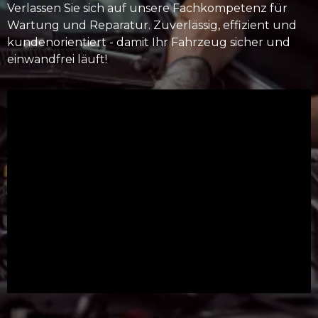
Verlassen Sie sich auf unsere Fachkompetenz für
Wartung und Reparatur. Zuverlässig, effizient und
kundenorientiert - damit Ihr Fahrzeug sicher und
einwandfrei läuft!