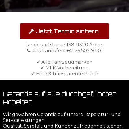
Jetzt Termin sichern
Landquartstrasse 138, 9320 Arbon
📞 Jetzt anrufen: +41 76 502 93 01
✔ Alle Fahrzeugmarken
✔ MFK-Vorbereitung
✔ Faire & transparente Preise
Garantie auf alle durchgeführten
Arbeiten
Wir gewähren Garantie auf unsere Reparatur- und
Serviceleistungen.
Qualität, Sorgfalt und Kundenzufriedenheit stehen